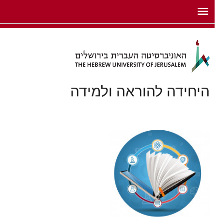
ניגודיות
ילוג לתוכן העיקרי
צבעים
גבוהה
היחידה להוראה ולמידה