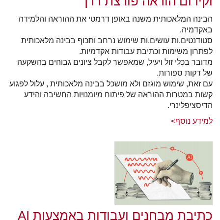
וקידום הוראה פורצת דרך
הבינה המלאכותית משנה באופן דרמטי את ההוראה והלמידה
באקדמיה.
סטודנטים.ות עושים.ות שימוש נרחב ותכוף בבינה מלאכותית
לפתרון משימות וכתיבת עבודות אקדמיות.
מדובר בכלי זול ויעיל, שמאפשר לקבל ציונים גבוהים בהשקעה
של דקות ספורות.
עם זאת, שימוש מוגזם ולא מושכל בבינה מלאכותית , עלול לפגוע
קשות במטרות ההוראה של פיתוח מיומנויות החשיבה והידע
הדיסציפלינרי.
למידע נוסף>
כתיבת מבחנים ועבודות באמצעות AI