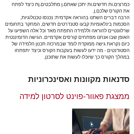
כמרצים.ות חדשים.ות יתכן שאתם.ן מתלבטים.ןת כיצד לפתח
את הקורס שלכם.ן.
הרבה דברים השתנו בהוראה אקדמית: נכנסו טכנולוגיות,
הסכמות בינלאומיות קבעו סטנדרטים חדשים, המחקר בתחומים
שרלוונטיים להוראה וללמידה התפתח מאד וכל אלה השפיעו על
האופן שבו אנחנו מפתחים קורסים אקדמיים. הגישה הדומיננטית
כיום נקראת גישה ממוקדת לומד שבמרכזה תכנון הלמידה של
הסטודנטים - מה ידעו לעשות בעקבות הקורס וכיצד יתפתחו
במהלך הקורס כך שיוכלו לעשות את שתוכנן.
סדנאות מקוונות ואסינכרוניות
ממצגת פאוור-פוינט לסרטון למידה