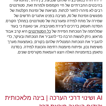
ירידה חדה במוטיבציה שלהם שנבעה, בין היתר, מהפגיעה
בהיבטים החברתיים של חיי הקמפוס ולמרות זאת, סטודנטים
רבים לא מיהרו לחזור לכתות. מציאות של זמינות הקלטות של
מפגשים וזמינות של
AI
, מציבה בפנינו אתגרים חדשים של
שמירה על מתח למידה ומעורבות של סטודנטים במהלך הקורס.
הסדנה תעסוק בדרכים ליצירת מוטיבציה. אני טוענת כי בעוד
שמלחמה על הנוכחות הפיזית של
כל הסטודנטים
היא קרב אבוד
מראש, ניתן לעשות הרבה כדי להגביר את הנוכחות ובעיקר, כדי
להגביר את הנוכחות המנטלית שלהם בקורס, באמצעות מערך
משימות נכון, ופיתוח מיומנות רתימה והכוונת למידה. בסדנה
נתאמן במיומנויות האלה ויוצגו דוגמאות מקורסים שונים.
AI ושינוי דרכי הערכה | בינה מלאכותית