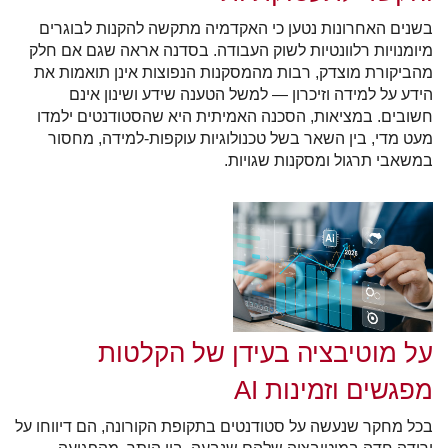
בשנים האחרונות נטען כי האקדמיה מתקשה להקנות לבוגרים
מיומנויות רלוונטיות לשוק העבודה. בסדנה אראה שגם אם חלק
מהביקורת מוצדק, רבות מהמסקנות הנפוצות אינן תואמות את
הידע על למידה וזיכרון — למשל הטענה שידע ושינון אינם
חשובים. במציאות, הסכנה האמיתית היא שהסטודנטים ילמדו
מעט מדי, בין השאר בשל טכנולוגיות עוקפות-למידה, מחסור
במשאבי תרגול ומסקנות שגויות
.
על מוטיבציה בעידן של הקלטות
מפגשים וזמינות AI
בכל מחקר שנעשה על סטודנטים בתקופת הקורונה, הם דיווחו על