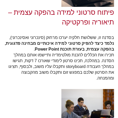
פיתוח סרטוני למידה בהפקה עצמית –
תיאוריה ופרקטיקה
בסדנה זו, ששלושת חלקיה יערכו מרחוק (סינכרוני ואסינכרוני),
נלמד כיצד להפיק סרטוני למידה איכותיים מבחינה פדגוגית,
בהפקה עצמית, בעזרת תוכנת Power Point
.
תכירו את הכללים להכנת מולטימדיה ותיישמו אותם במהלך
הסדנה. במהלכה, תכינו סרטון לימודי שאורכו 7 דקות, תגישו
במהלך העבודה storyboard ותקבלו עליו משוב, ולבסוף, תציגו
את הסרטון שלכם במפגש זום ותקבלו משוב מהקבוצה
ומהמנחה.